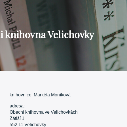
 knihovna Velichovky
knihovnice: Markéta Moníková
adresa:
Obecní knihovna ve Velichovkách
Zátiší 1
552 11 Velichovky