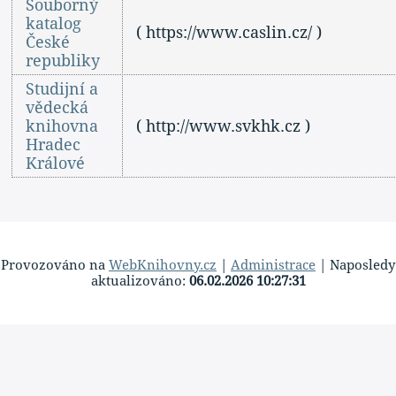
Souborný
katalog
( https://www.caslin.cz/ )
České
republiky
Studijní a
vědecká
knihovna
( http://www.svkhk.cz )
Hradec
Králové
Provozováno na
WebKnihovny.cz
|
Administrace
| Naposledy
aktualizováno:
06.02.2026 10:27:31