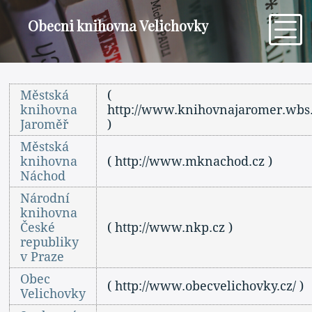
Obecni knihovna Velichovky
Městská
(
knihovna
http://www.knihovnajaromer.wbs.
Jaroměř
)
Městská
knihovna
( http://www.mknachod.cz )
Náchod
Národní
knihovna
České
( http://www.nkp.cz )
republiky
v Praze
Obec
( http://www.obecvelichovky.cz/ )
Velichovky